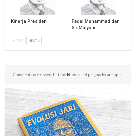
Kinerja Presiden
Fadel Muhammad dan
Sri Mulyani
PREV
NEXT
Comments are closed, but
trackbacks
and pingbacks are open.