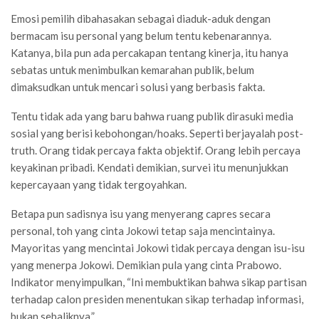
Emosi pemilih dibahasakan sebagai diaduk-aduk dengan
bermacam isu personal yang belum tentu kebenarannya.
Katanya, bila pun ada percakapan tentang kinerja, itu hanya
sebatas untuk menimbulkan kemarahan publik, belum
dimaksudkan untuk mencari solusi yang berbasis fakta.
Tentu tidak ada yang baru bahwa ruang publik dirasuki media
sosial yang berisi kebohongan/hoaks. Seperti berjayalah post-
truth. Orang tidak percaya fakta objektif. Orang lebih percaya
keyakinan pribadi. Kendati demikian, survei itu menunjukkan
kepercayaan yang tidak tergoyahkan.
Betapa pun sadisnya isu yang menyerang capres secara
personal, toh yang cinta Jokowi tetap saja mencintainya.
Mayoritas yang mencintai Jokowi tidak percaya dengan isu-isu
yang menerpa Jokowi. Demikian pula yang cinta Prabowo.
Indikator menyimpulkan, “Ini membuktikan bahwa sikap partisan
terhadap calon presiden menentukan sikap terhadap informasi,
bukan sebaliknya.”