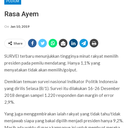
PODIUM
Rasa Ayem
On
Jan 10, 2019
Share
SURVEI terbaru menunjukkan tingginya minat rakyat memilih
presiden pada pemilu mendatang. Hanya 1,1% yang
menyatakan tidak akan memilih/golput.
Demikian temuan survei nasional Indikator Politik Indonesia
yang dirilis Selasa (8/1). Survei itu dilakukan 16-26 Desember
2018 dengan sampel 1.220 responden dan margin of error
2,9%.
Yang juga menggembirakan ialah rakyat yang tidak tahu/tidak
menjawab siapa yang bakal dipilih menjadi presiden hanya 9,2%.
Masih ada waktu di masa kampanye ini untuk membuat mereka