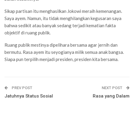
Sikap partisan itu menghasilkan Jokowi meraih kemenangan.
Saya ayem. Namun, itu tidak menghilangkan kegusaran saya
bahwa sedikit atau banyak sedang terjadi kematian fakta
objektif di ruang publik.
Ruang publik mestinya dipelihara bersama agar jernih dan
bermutu. Rasa ayem itu seyogianya milik semua anak bangsa.
Siapa pun terpilih menjadi presiden, presiden kita bersama.
PREV POST
NEXT POST
Jatuhnya Status Sosial
Rasa yang Dalam