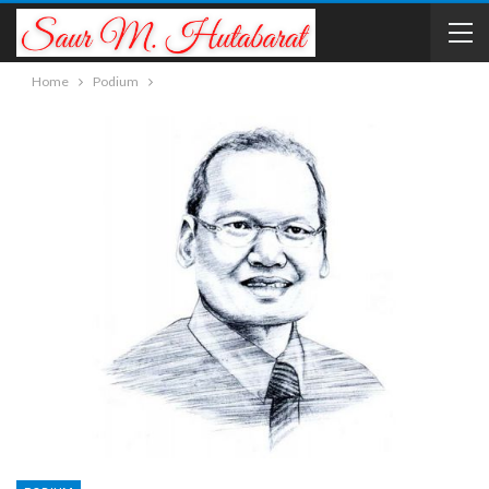
Home
Podium