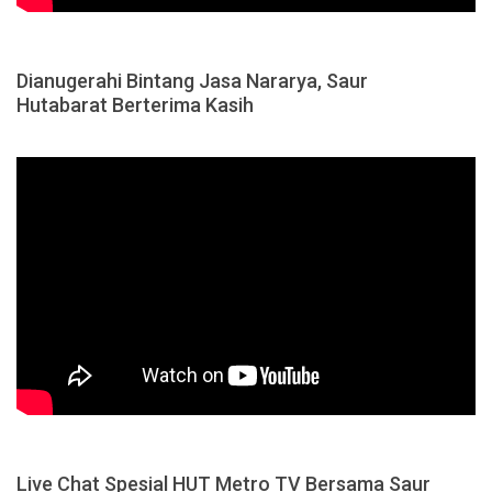
Dianugerahi Bintang Jasa Nararya, Saur
Hutabarat Berterima Kasih
Live Chat Spesial HUT Metro TV Bersama Saur