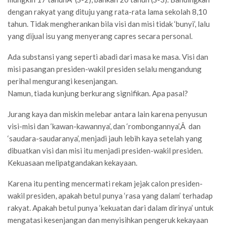
dengan rakyat yang dituju yang rata-rata lama sekolah 8,10
tahun. Tidak mengherankan bila visi dan misi tidak ‘bunyi’, lalu
yang dijual isu yang menyerang capres secara personal.
Ada substansi yang seperti abadi dari masa ke masa. Visi dan
misi pasangan presiden-wakil presiden selalu mengandung
perihal mengurangi kesenjangan.
Namun, tiada kunjung berkurang signifikan. Apa pasal?
Jurang kaya dan miskin melebar antara lain karena penyusun
visi-misi dan ‘kawan-kawannya’, dan ‘rombongannya’,Â dan
‘saudara-saudaranya’, menjadi jauh lebih kaya setelah yang
dibuatkan visi dan misi itu menjadi presiden-wakil presiden.
Kekuasaan melipatgandakan kekayaan.
Karena itu penting mencermati rekam jejak calon presiden-
wakil presiden, apakah betul punya ‘rasa yang dalam’ terhadap
rakyat. Apakah betul punya ‘kekuatan dari dalam dirinya’ untuk
mengatasi kesenjangan dan menyisihkan pengeruk kekayaan