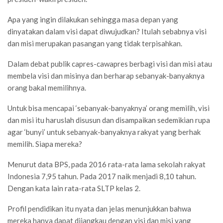
Apa yang ingin dilakukan sehingga masa depan yang
dinyatakan dalam visi dapat diwujudkan? Itulah sebabnya visi
dan misi merupakan pasangan yang tidak terpisahkan.
Dalam debat publik capres-cawapres berbagi visi dan misi atau
membela visi dan misinya dan berharap sebanyak-banyaknya
orang bakal memilihnya.
Untuk bisa mencapai ‘sebanyak-banyaknya’ orang memilih, visi
dan misi itu haruslah disusun dan disampaikan sedemikian rupa
agar ‘bunyi’ untuk sebanyak-banyaknya rakyat yang berhak
memilih. Siapa mereka?
Menurut data BPS, pada 2016 rata-rata lama sekolah rakyat
Indonesia 7,95 tahun. Pada 2017 naik menjadi 8,10 tahun.
Dengan kata lain rata-rata SLTP kelas 2.
Profil pendidikan itu nyata dan jelas menunjukkan bahwa
mereka hanya dapat dijangkau dengan visi dan misi yang