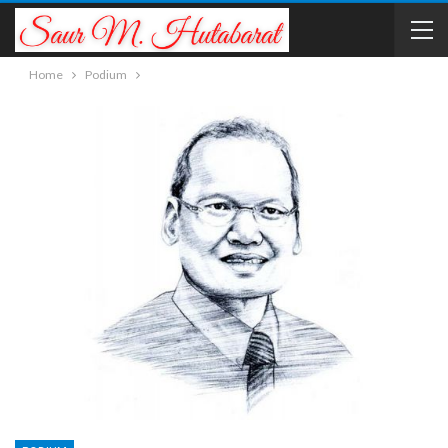
Home
Podium