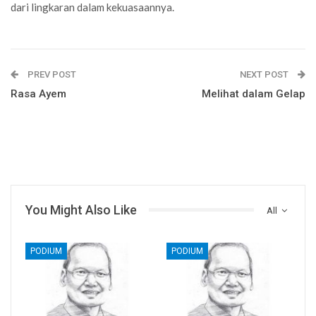
dari lingkaran dalam kekuasaannya.
PREV POST
NEXT POST
Rasa Ayem
Melihat dalam Gelap
You Might Also Like
All
PODIUM
PODIUM