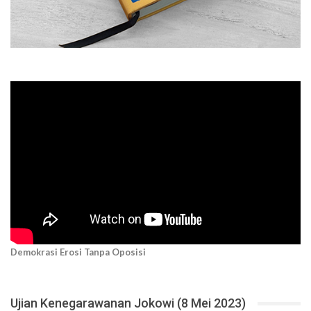
Demokrasi Erosi Tanpa Oposisi
Ujian Kenegarawanan Jokowi (8 Mei 2023)