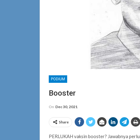
PODIUM
Booster
On
Dec 30, 2021
Share
PERLUKAH vaksin booster? Jawabnya perlu. A