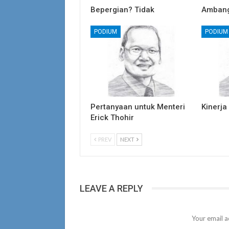
Bepergian? Tidak
Ambang
PODIUM
PODIUM
Pertanyaan untuk Menteri
Kinerja
Erick Thohir
PREV
NEXT
LEAVE A REPLY
Your email a