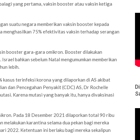
alagi yang pertama, vaksin booster atau vaksin ketiga
ngan suatu negara memberikan vaksin booster kepada
a menghasilkan 75% efektivitas vaksin terhadap serangan
in booster gara-gara omikron. Booster dilakukan
h. Israel bahkan sebelum Natal mengumumkan memberikan
un lebih.
kasus terinfeksi korona yang dilaporkan di AS akibat
D
ian dan Pencegahan Penyakit (CDC) AS, Dr Rochelle
S
utasi. Karena mutasi yang banyak itu, hanya divaksinasi
ikron. Pada 18 Desember 2021 dilaporkan total 90 ribu
an melakukan karantina selama dua pekan bagi mereka
ari 2022. Ketentuan ini berlaku bagi mereka sekalipun