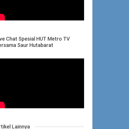
ive Chat Spesial HUT Metro TV
ersama Saur Hutabarat
tikel Lainnya