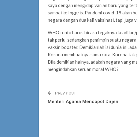
kaya dengan mengidap varian baru yang tert
sampai ke Inggris. Pandemi covid-19 akan be
negara dengan dua kali vaksinasi, tapi juga 
WHO tentu harus bicara tegaknya keadilan/p
tak perlu, sedangkan pemimpin suatu negar
vaksin booster. Demikianlah isi dunia ini, a
Korona membuatnya sama rata. Korona tak pa
Bila demikian halnya, adakah negara yang 
mengindahkan seruan moral WHO?
PREV POST
Menteri Agama Mencopot Dirjen