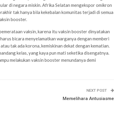
ular di negara miskin. Afrika Selatan mengekspor omikron
rakhir tak hanya bila kekebalan komunitas terjadi di semua
vaksin booster.
emerataan vaksin, karena itu vaksin booster dinyatakan
a harus bicara menyelamatkan warganya dengan memberi
da atau tak ada korona, kemiskinan dekat dengan kematian.
ndang kelas, yang kaya pun mati seketika disengatnya.
mampu melakukan vaksin booster menundanya demi
NEXT POST
Memelihara Antusiasme