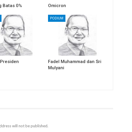
 Batas 0%
Omicron
PODIUM
 Presiden
Fadel Muhammad dan Sri
Mulyani
ddress will not be published.