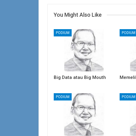
You Might Also Like
PODIUM
PODIUM
Big Data atau Big Mouth
Memeli
PODIUM
PODIUM