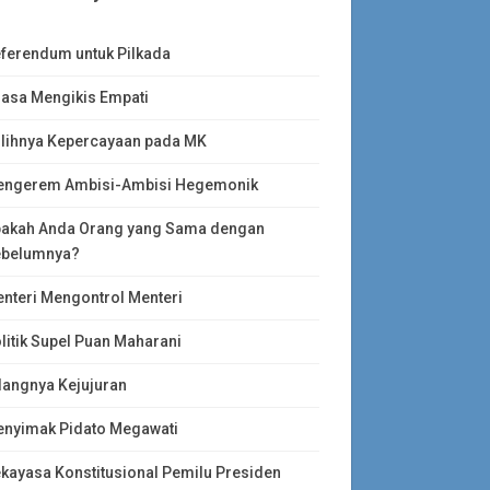
ferendum untuk Pilkada
asa Mengikis Empati
lihnya Kepercayaan pada MK
ngerem Ambisi-Ambisi Hegemonik
akah Anda Orang yang Sama dengan
belumnya?
nteri Mengontrol Menteri
litik Supel Puan Maharani
langnya Kejujuran
nyimak Pidato Megawati
kayasa Konstitusional Pemilu Presiden