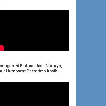
ianugerahi Bintang Jasa Nararya,
aur Hutabarat Berterima Kasih