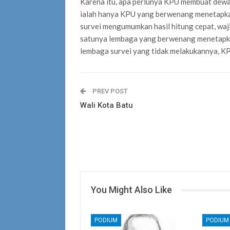
Karena itu, apa perlunya KPU membuat dewan 
ialah hanya KPU yang berwenang menetapkan 
survei mengumumkan hasil hitung cepat, waj
satunya lembaga yang berwenang menetapkan
lembaga survei yang tidak melakukannya, K
PREV POST
Wali Kota Batu
You Might Also Like
PODIUM
PODIUM