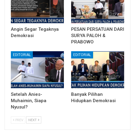
Angin Segar Tegaknya
PESAN PERSATUAN DARI
Demokrasi
SURYA PALOH &
PRABOWO
EDITORIAL
EDITORIAL
Setelah Anies-
Banyak Pilihan
Muhaimin, Siapa
Hidupkan Demokrasi
Nyusul?
PREV
NEXT