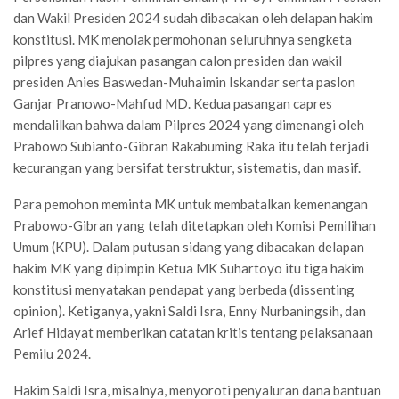
dan Wakil Presiden 2024 sudah dibacakan oleh delapan hakim
konstitusi. MK menolak permohonan seluruhnya sengketa
pilpres yang diajukan pasangan calon presiden dan wakil
presiden Anies Baswedan-Muhaimin Iskandar serta paslon
Ganjar Pranowo-Mahfud MD. Kedua pasangan capres
mendalilkan bahwa dalam Pilpres 2024 yang dimenangi oleh
Prabowo Subianto-Gibran Rakabuming Raka itu telah terjadi
kecurangan yang bersifat terstruktur, sistematis, dan masif.
Para pemohon meminta MK untuk membatalkan kemenangan
Prabowo-Gibran yang telah ditetapkan oleh Komisi Pemilihan
Umum (KPU). Dalam putusan sidang yang dibacakan delapan
hakim MK yang dipimpin Ketua MK Suhartoyo itu tiga hakim
konstitusi menyatakan pendapat yang berbeda (dissenting
opinion). Ketiganya, yakni Saldi Isra, Enny Nurbaningsih, dan
Arief Hidayat memberikan catatan kritis tentang pelaksanaan
Pemilu 2024.
Hakim Saldi Isra, misalnya, menyoroti penyaluran dana bantuan