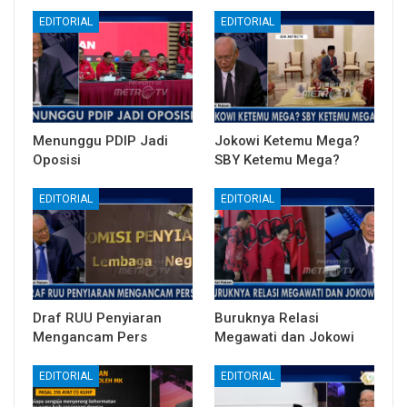
EDITORIAL
EDITORIAL
Menunggu PDIP Jadi
Jokowi Ketemu Mega?
Oposisi
SBY Ketemu Mega?
EDITORIAL
EDITORIAL
Draf RUU Penyiaran
Buruknya Relasi
Mengancam Pers
Megawati dan Jokowi
EDITORIAL
EDITORIAL