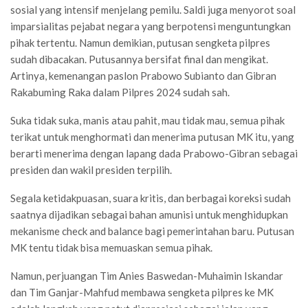
sosial yang intensif menjelang pemilu. Saldi juga menyorot soal
imparsialitas pejabat negara yang berpotensi menguntungkan
pihak tertentu. Namun demikian, putusan sengketa pilpres
sudah dibacakan. Putusannya bersifat final dan mengikat.
Artinya, kemenangan paslon Prabowo Subianto dan Gibran
Rakabuming Raka dalam Pilpres 2024 sudah sah.
Suka tidak suka, manis atau pahit, mau tidak mau, semua pihak
terikat untuk menghormati dan menerima putusan MK itu, yang
berarti menerima dengan lapang dada Prabowo-Gibran sebagai
presiden dan wakil presiden terpilih.
Segala ketidakpuasan, suara kritis, dan berbagai koreksi sudah
saatnya dijadikan sebagai bahan amunisi untuk menghidupkan
mekanisme check and balance bagi pemerintahan baru. Putusan
MK tentu tidak bisa memuaskan semua pihak.
Namun, perjuangan Tim Anies Baswedan-Muhaimin Iskandar
dan Tim Ganjar-Mahfud membawa sengketa pilpres ke MK