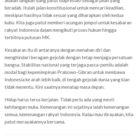
adalah langkah yang patut diapresiasi sebagai jalan yang
beradab. Itulah jalan konstitusional untuk mencari keadilan,
meskipun hasilnya tidak sesuai yang diharapkan oleh kedua
kubu. Kita juga patut memberi acungan jempol untuk kesabaran
rakyat Indonesia dalam mengikuti proses hukum hingga
terbitnya putusan MK.
Kesabaran itu di antaranya dengan menahan diri dan
menghindari beragam gejolak dengan tetap menjaga persatuan
bangsa. Stabilitas nasional yang terjaga pasca-pemilu adalah
modal bagi kepemimpinan Prabowo-Gibran untuk membawa
Indonesia ke arah lebih baik, di tengah gejolak dunia yang kian
tidak menentu. Kini saatnya menatap masa depan.
Hidup harus terus berjalan. Tidak perlu ada yang mesti
kehilangan muka. Kemenangan ini sejatinya ialah kemenangan
semua, kemenangan rakyat Indonesia. Kalau mau dirayakan, kita
patut merayakannya bersama.