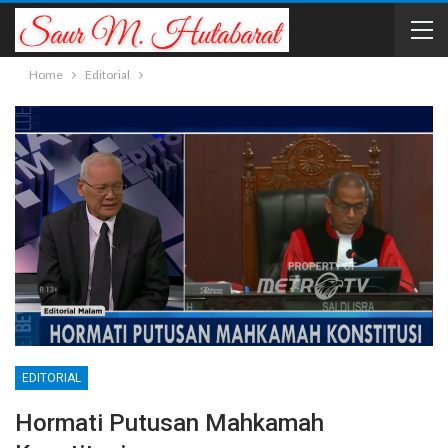
Home
Editorial
EDITORIAL
Hormati Putusan Mahkamah