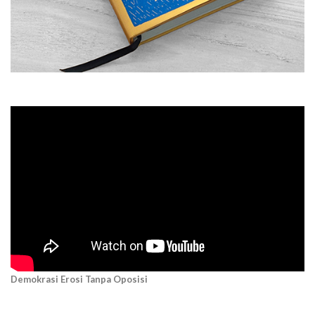
Demokrasi Erosi Tanpa Oposisi