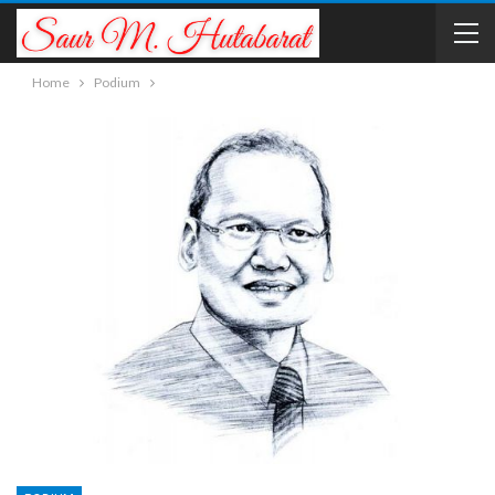
Home
Podium