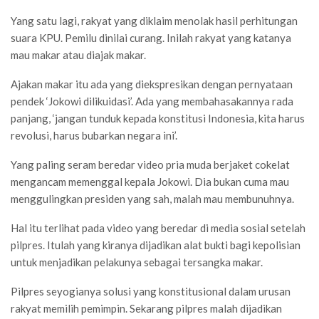
Yang satu lagi, rakyat yang diklaim menolak hasil perhitungan
suara KPU. Pemilu dinilai curang. Inilah rakyat yang katanya
mau makar atau diajak makar.
Ajakan makar itu ada yang diekspresikan dengan pernyataan
pendek ‘Jokowi dilikuidasi’. Ada yang membahasakannya rada
panjang, ‘jangan tunduk kepada konstitusi Indonesia, kita harus
revolusi, harus bubarkan negara ini’.
Yang paling seram beredar video pria muda berjaket cokelat
mengancam memenggal kepala Jokowi. Dia bukan cuma mau
menggulingkan presiden yang sah, malah mau membunuhnya.
Hal itu terlihat pada video yang beredar di media sosial setelah
pilpres. Itulah yang kiranya dijadikan alat bukti bagi kepolisian
untuk menjadikan pelakunya sebagai tersangka makar.
Pilpres seyogianya solusi yang konstitusional dalam urusan
rakyat memilih pemimpin. Sekarang pilpres malah dijadikan