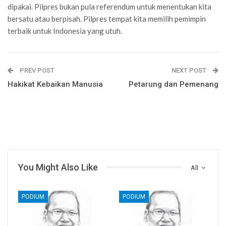
dipakai. Pilpres bukan pula referendum untuk menentukan kita
bersatu atau berpisah. Pilpres tempat kita memilih pemimpin
terbaik untuk Indonesia yang utuh.
PREV POST
NEXT POST
Hakikat Kebaikan Manusia
Petarung dan Pemenang
You Might Also Like
All
PODIUM
PODIUM