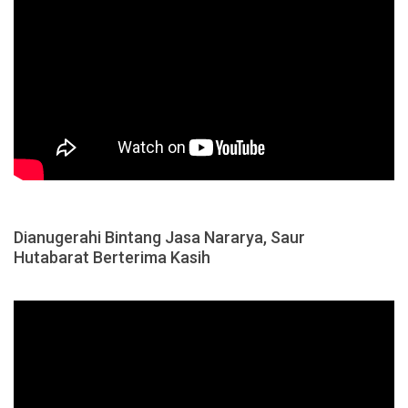
Dianugerahi Bintang Jasa Nararya, Saur
Hutabarat Berterima Kasih