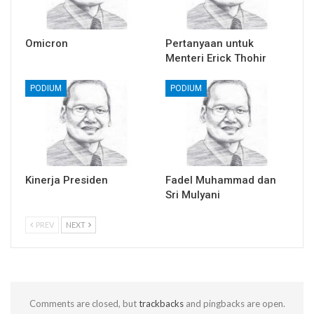
Omicron
Pertanyaan untuk
Menteri Erick Thohir
PODIUM
PODIUM
Kinerja Presiden
Fadel Muhammad dan
Sri Mulyani
PREV
NEXT
Comments are closed, but
trackbacks
and pingbacks are open.