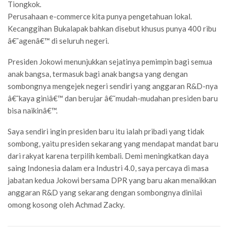
Tiongkok.
Perusahaan e-commerce kita punya pengetahuan lokal.
Kecanggihan Bukalapak bahkan disebut khusus punya 400 ribu
â€˜agenâ€™ di seluruh negeri.
Presiden Jokowi menunjukkan sejatinya pemimpin bagi semua
anak bangsa, termasuk bagi anak bangsa yang dengan
sombongnya mengejek negeri sendiri yang anggaran R&D-nya
â€˜kaya giniâ€™ dan berujar â€˜mudah-mudahan presiden baru
bisa naikinâ€™.
Saya sendiri ingin presiden baru itu ialah pribadi yang tidak
sombong, yaitu presiden sekarang yang mendapat mandat baru
dari rakyat karena terpilih kembali. Demi meningkatkan daya
saing Indonesia dalam era Industri 4.0, saya percaya di masa
jabatan kedua Jokowi bersama DPR yang baru akan menaikkan
anggaran R&D yang sekarang dengan sombongnya dinilai
omong kosong oleh Achmad Zacky.