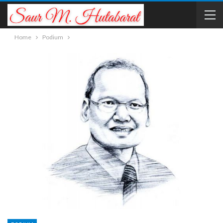
Home
Podium