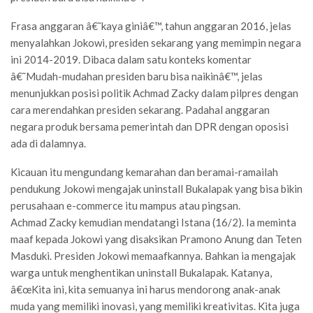
Frasa anggaran â€˜kaya giniâ€™, tahun anggaran 2016, jelas
menyalahkan Jokowi, presiden sekarang yang memimpin negara
ini 2014-2019. Dibaca dalam satu konteks komentar
â€˜Mudah-mudahan presiden baru bisa naikinâ€™, jelas
menunjukkan posisi politik Achmad Zacky dalam pilpres dengan
cara merendahkan presiden sekarang. Padahal anggaran
negara produk bersama pemerintah dan DPR dengan oposisi
ada di dalamnya.
Kicauan itu mengundang kemarahan dan beramai-ramailah
pendukung Jokowi mengajak uninstall Bukalapak yang bisa bikin
perusahaan e-commerce itu mampus atau pingsan.
Achmad Zacky kemudian mendatangi Istana (16/2). Ia meminta
maaf kepada Jokowi yang disaksikan Pramono Anung dan Teten
Masduki. Presiden Jokowi memaafkannya. Bahkan ia mengajak
warga untuk menghentikan uninstall Bukalapak. Katanya,
â€œKita ini, kita semuanya ini harus mendorong anak-anak
muda yang memiliki inovasi, yang memiliki kreativitas. Kita juga