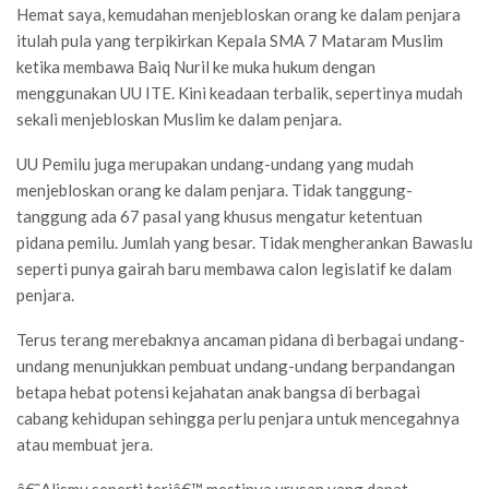
Hemat saya, kemudahan menjebloskan orang ke dalam penjara
itulah pula yang terpikirkan Kepala SMA 7 Mataram Muslim
ketika membawa Baiq Nuril ke muka hukum dengan
menggunakan UU ITE. Kini keadaan terbalik, sepertinya mudah
sekali menjebloskan Muslim ke dalam penjara.
UU Pemilu juga merupakan undang-undang yang mudah
menjebloskan orang ke dalam penjara. Tidak tanggung-
tanggung ada 67 pasal yang khusus mengatur ketentuan
pidana pemilu. Jumlah yang besar. Tidak mengherankan Bawaslu
seperti punya gairah baru membawa calon legislatif ke dalam
penjara.
Terus terang merebaknya ancaman pidana di berbagai undang-
undang menunjukkan pembuat undang-undang berpandangan
betapa hebat potensi kejahatan anak bangsa di berbagai
cabang kehidupan sehingga perlu penjara untuk mencegahnya
atau membuat jera.
â€˜Alismu seperti teriâ€™ mestinya urusan yang dapat