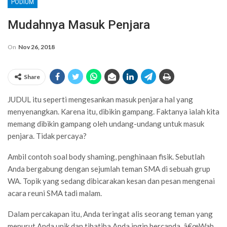
PODIUM
Mudahnya Masuk Penjara
On
Nov 26, 2018
Share
JUDUL itu seperti mengesankan masuk penjara hal yang
menyenangkan. Karena itu, dibikin gampang. Faktanya ialah kita
memang dibikin gampang oleh undang-undang untuk masuk
penjara. Tidak percaya?
Ambil contoh soal body shaming, penghinaan fisik. Sebutlah
Anda bergabung dengan sejumlah teman SMA di sebuah grup
WA. Topik yang sedang dibicarakan kesan dan pesan mengenai
acara reuni SMA tadi malam.
Dalam percakapan itu, Anda teringat alis seorang teman yang
menurut Anda unik dan tibatiba Anda ingin bercanda. â€œWah,