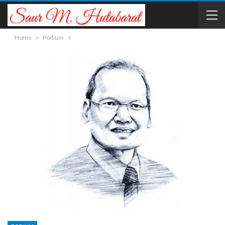
Home
Podium