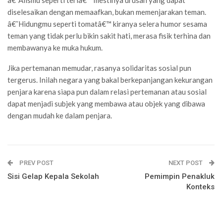
diselesaikan dengan memaafkan, bukan memenjarakan teman.
â€˜Hidungmu seperti tomatâ€™ kiranya selera humor sesama
teman yang tidak perlu bikin sakit hati, merasa fisik terhina dan
membawanya ke muka hukum.
Jika pertemanan memudar, rasanya solidaritas sosial pun
tergerus. Inilah negara yang bakal berkepanjangan kekurangan
penjara karena siapa pun dalam relasi pertemanan atau sosial
dapat menjadi subjek yang membawa atau objek yang dibawa
dengan mudah ke dalam penjara.
PREV POST
NEXT POST
Sisi Gelap Kepala Sekolah
Pemimpin Penakluk
Konteks