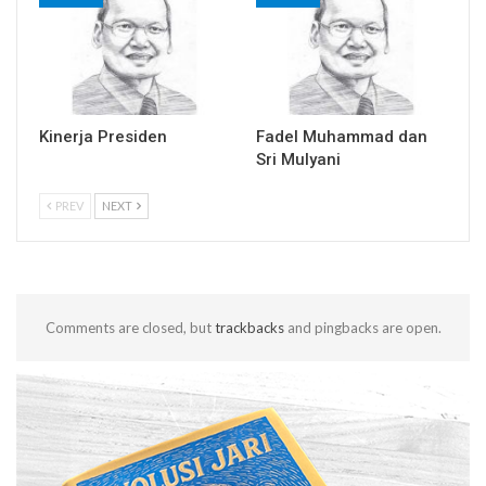
Kinerja Presiden
Fadel Muhammad dan
Sri Mulyani
PREV
NEXT
Comments are closed, but
trackbacks
and pingbacks are open.