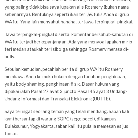
yang paling tidak bisa saya lupakan alis Rosmery (bukan nama
sebenarnya). Bentuknya seperti ikan teri,â€ tulis Anda di grup
WA itu. Yang lain menyahut hahaha, tertawa terpingkal-pingkal.
Tawa terpingkal-pingkal disertai komentar bersahut-sahutan di
WA itu terjadi berkepanjangan. Ada yang menyoal apakah mirip
teri medan ataukah teri sibolga sehingga Rosmery merasa di-
bully.
Sebulan kemudian, pecahlah berita di grup WA itu Rosmery
membawa Anda ke muka hukum dengan tuduhan penghinaan,
yaitu body shaming, penghinaan fi sik. Dasar hukum yang
dipakai ialah Pasal 27 ayat 3 juncto Pasal 45 ayat 3 Undang-
Undang Informasi dan Transaksi Elektronik (UU ITE).
Saya teringat seorang teman yang telah mendiang. Saban kali
kami bersantap di warung SGPC (sego pecel), di kampus
Bulaksumur, Yogyakarta, saban kali itu pula ia memesan es jus
tomat.