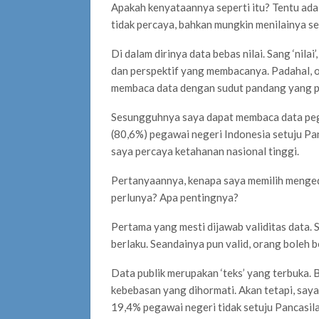
Apakah kenyataannya seperti itu? Tentu ada
tidak percaya, bahkan mungkin menilainya seb
Di dalam dirinya data bebas nilai. Sang ‘ni
dan perspektif yang membacanya. Padahal, or
membaca data dengan sudut pandang yang pa
Sesungguhnya saya dapat membaca data pegawa
(80,6%) pegawai negeri Indonesia setuju Pan
saya percaya ketahanan nasional tinggi.
Pertanyaannya, kenapa saya memilih menged
perlunya? Apa pentingnya?
Pertama yang mesti dijawab validitas data. Say
berlaku. Seandainya pun valid, orang boleh 
Data publik merupakan ‘teks’ yang terbuka
kebebasan yang dihormati. Akan tetapi, saya
19,4% pegawai negeri tidak setuju Pancasil