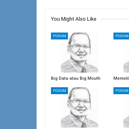
You Might Also Like
PODIUM
PODIUM
Big Data atau Big Mouth
Memeli
PODIUM
PODIUM