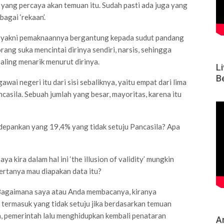
 yang percaya akan temuan itu. Sudah pasti ada juga yang
agai ‘rekaan’.
lai’, yakni pemaknaannya bergantung kepada sudut pandang
ang suka mencintai dirinya sendiri, narsis, sehingga
ling menarik menurut dirinya.
L
B
i negeri itu dari sisi sebaliknya, yaitu empat dari lima
casila. Sebuah jumlah yang besar, mayoritas, karena itu
epankan yang 19,4% yang tidak setuju Pancasila? Apa
a kira dalam hal ini ‘the illusion of validity’ mungkin
bertanya mau diapakan data itu?
. Bagaimana saya atau Anda membacanya, kiranya
 termasuk yang tidak setuju jika berdasarkan temuan
a, pemerintah lalu menghidupkan kembali penataran
Ar