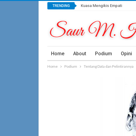
Kuasa Mengikis Empati
TRENDING
Home
About
Podium
Opini
Home
Podium
Tentang Data dan Pelintirannya