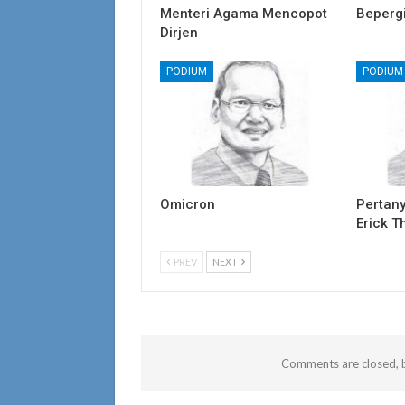
Menteri Agama Mencopot
Beperg
Dirjen
PODIUM
PODIUM
Omicron
Pertan
Erick T
PREV
NEXT
Comments are closed, 