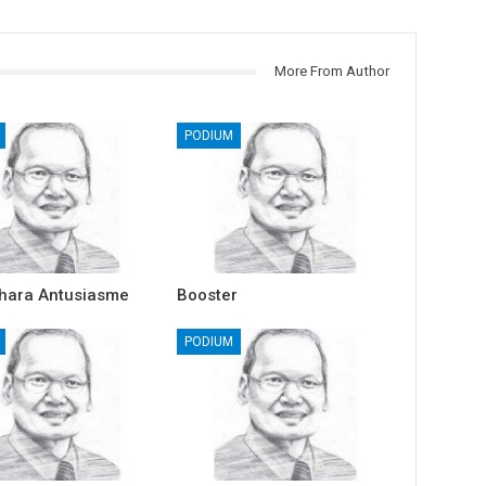
More From Author
PODIUM
hara Antusiasme
Booster
PODIUM