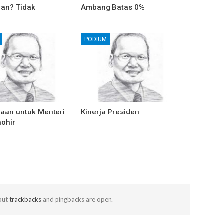
ian? Tidak
Ambang Batas 0%
PODIUM
yaan untuk Menteri
Kinerja Presiden
hohir
but
trackbacks
and pingbacks are open.