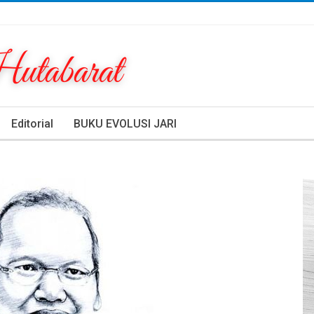
Editorial
BUKU EVOLUSI JARI