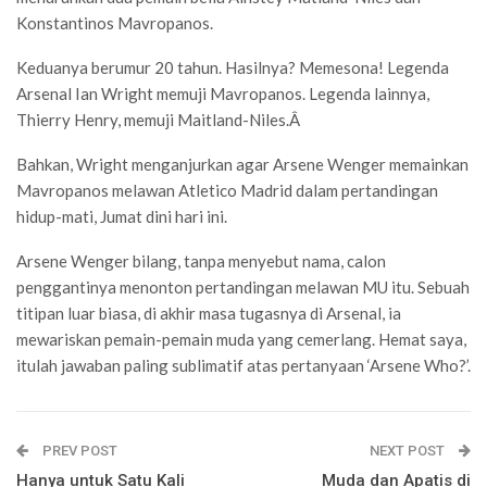
Konstantinos Mavropanos.
Keduanya berumur 20 tahun. Hasilnya? Memesona! Legenda
Arsenal Ian Wright memuji Mavropanos. Legenda lainnya,
Thierry Henry, memuji Maitland-Niles.
Â
Bahkan, Wright menganjurkan agar Arsene Wenger memainkan
Mavropanos melawan Atletico Madrid dalam pertandingan
hidup-mati, Jumat dini hari ini.
Arsene Wenger bilang, tanpa menyebut nama, calon
penggantinya menonton pertandingan melawan MU itu. Sebuah
titipan luar biasa, di akhir masa tugasnya di Arsenal, ia
mewariskan pemain-pemain muda yang cemerlang. Hemat saya,
itulah jawaban paling sublimatif atas pertanyaan ‘Arsene Who?’.
PREV POST
NEXT POST
Hanya untuk Satu Kali
Muda dan Apatis di