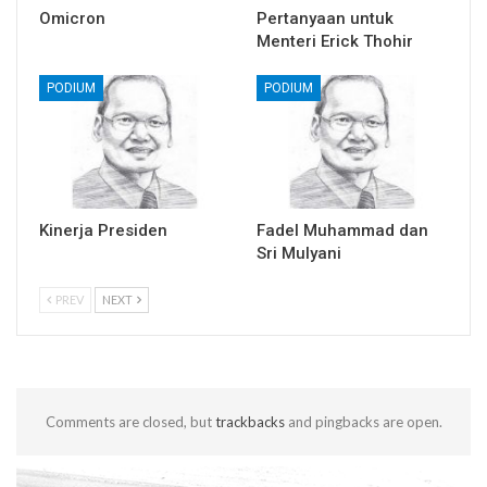
Omicron
Pertanyaan untuk
Menteri Erick Thohir
PODIUM
PODIUM
Kinerja Presiden
Fadel Muhammad dan
Sri Mulyani
PREV
NEXT
Comments are closed, but
trackbacks
and pingbacks are open.