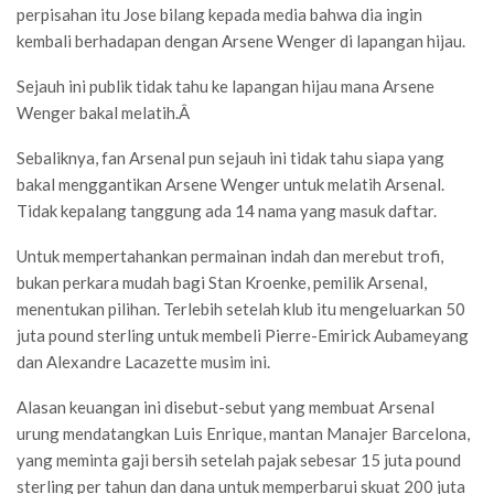
perpisahan itu Jose bilang kepada media bahwa dia ingin
kembali berhadapan dengan Arsene Wenger di lapangan hijau.
Sejauh ini publik tidak tahu ke lapangan hijau mana Arsene
Wenger bakal melatih.
Â
Sebaliknya, fan Arsenal pun sejauh ini tidak tahu siapa yang
bakal menggantikan Arsene Wenger untuk melatih Arsenal.
Tidak kepalang tanggung ada 14 nama yang masuk daftar.
Untuk mempertahankan permainan indah dan merebut trofi,
bukan perkara mudah bagi Stan Kroenke, pemilik Arsenal,
menentukan pilihan. Terlebih setelah klub itu mengeluarkan 50
juta pound sterling untuk membeli Pierre-Emirick Aubameyang
dan Alexandre Lacazette musim ini.
Alasan keuangan ini disebut-sebut yang membuat Arsenal
urung mendatangkan Luis Enrique, mantan Manajer Barcelona,
yang meminta gaji bersih setelah pajak sebesar 15 juta pound
sterling per tahun dan dana untuk memperbarui skuat 200 juta