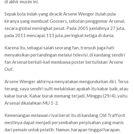
di akhir musim ini.
Sepak bola indah yang diracik Arsene Wenger itulah pula
kiranya yang membuat Gooners, sebutan penggemar Arsenal,
secara global meningkat pesat. Pada 2005 jumlahnya 27 juta,
pada 2011 mencapai 113 juta, peringkat ketiga di dunia.
Karena itu, sebagai salah seorang fan, trenyuh juga hati
menyaksikan pertandingan melalui televisi, di kandang sendiri
fan Arsenal berkali-kali membawa poster bertuliskan ‘Arsene
Out’.
Arsene Wenger akhirnya menyatakan mengundurkan diri. Terus
terang, saya sendiri sulit melukiskan apakah itu kabar baik, atau
kabar buruk. Kabar buruk memang terjadi, Minggu (29/4), yaitu
Arsenal dikalahkan MU 1-2.
Kemenangan melawan rival berat itu di kandang Old Trafford
mestinya dapat menjadi persembahan perpisahan yang manis
dari pemain untuk pelatih. Namun, harapan tinggal harapan.