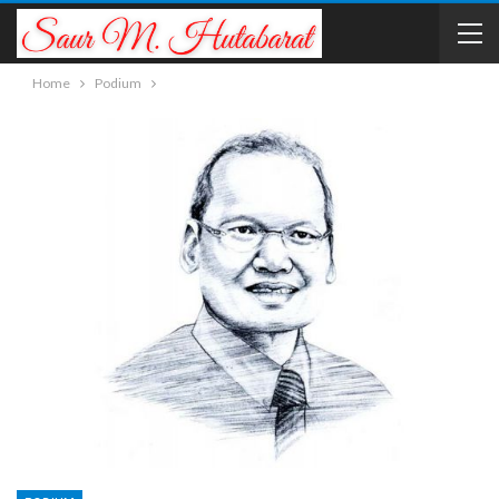
Home
Podium