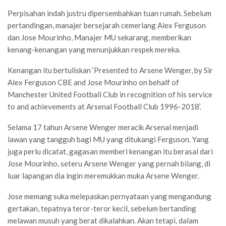
Perpisahan indah justru dipersembahkan tuan rumah. Sebelum
pertandingan, manajer bersejarah cemerlang Alex Ferguson
dan Jose Mourinho, Manajer MU sekarang, memberikan
kenang-kenangan yang menunjukkan respek mereka.
Kenangan itu bertuliskan ‘Presented to Arsene Wenger, by Sir
Alex Ferguson CBE and Jose Mourinho on behalf of
Manchester United Football Club in recognition of his service
to and achievements at Arsenal Football Club 1996-2018’.
Selama 17 tahun Arsene Wenger meracik Arsenal menjadi
lawan yang tangguh bagi MU yang ditukangi Ferguson. Yang
juga perlu dicatat, gagasan memberi kenangan itu berasal dari
Jose Mourinho, seteru Arsene Wenger yang pernah bilang, di
luar lapangan dia ingin meremukkan muka Arsene Wenger.
Jose memang suka melepaskan pernyataan yang mengandung
gertakan, tepatnya teror-teror kecil, sebelum bertanding
melawan musuh yang berat dikalahkan. Akan tetapi, dalam