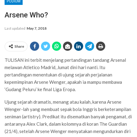
PODIUM
Arsene Who?
Last updated
May 7, 2018
Share
TULISAN ini terbit menjelang pertandingan tandang Arsenal
melawan Atletico Madrid, Jumat dini hari nanti. Itu
pertandingan menentukan di ujung sejarah perjalanan
kepemimpinan Arsene Wenger, apakah ia mampu membawa
‘Gudang Peluru’ ke final Liga Eropa.
Ujung sejarah dramatis, menang atau kalah, karena Arsene
Wenger-lah yang membuat sepak bola Inggris berketerampilan
seniman (artistry). Predikat itu disematkan banyak pengamat, di
antaranya Alex Clark, dalam kolomnya di koran The Guardian
(21/4), setelah Arsene Wenger menyatakan mengundurkan diri