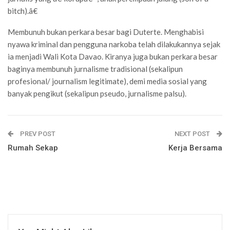
bitch).â€
Membunuh bukan perkara besar bagi Duterte. Menghabisi
nyawa kriminal dan pengguna narkoba telah dilakukannya sejak
ia menjadi Wali Kota Davao. Kiranya juga bukan perkara besar
baginya membunuh jurnalisme tradisional (sekalipun
profesional/ journalism legitimate), demi media sosial yang
banyak pengikut (sekalipun pseudo, jurnalisme palsu).
PREV POST
NEXT POST
Rumah Sekap
Kerja Bersama