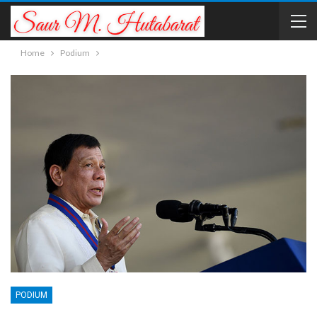
Home
Podium
PODIUM