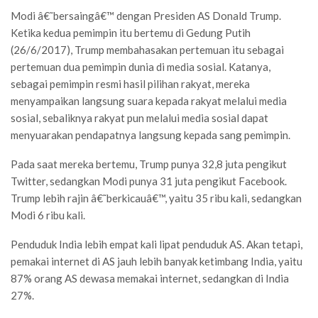
Modi â€˜bersaingâ€™ dengan Presiden AS Donald Trump.
Ketika kedua pemimpin itu bertemu di Gedung Putih
(26/6/2017), Trump membahasakan pertemuan itu sebagai
pertemuan dua pemimpin dunia di media sosial. Katanya,
sebagai pemimpin resmi hasil pilihan rakyat, mereka
menyampaikan langsung suara kepada rakyat melalui media
sosial, sebaliknya rakyat pun melalui media sosial dapat
menyuarakan pendapatnya langsung kepada sang pemimpin.
Pada saat mereka bertemu, Trump punya 32,8 juta pengikut
Twitter, sedangkan Modi punya 31 juta pengikut Facebook.
Trump lebih rajin â€˜berkicauâ€™, yaitu 35 ribu kali, sedangkan
Modi 6 ribu kali.
Penduduk India lebih empat kali lipat penduduk AS. Akan tetapi,
pemakai internet di AS jauh lebih banyak ketimbang India, yaitu
87% orang AS dewasa memakai internet, sedangkan di India
27%.