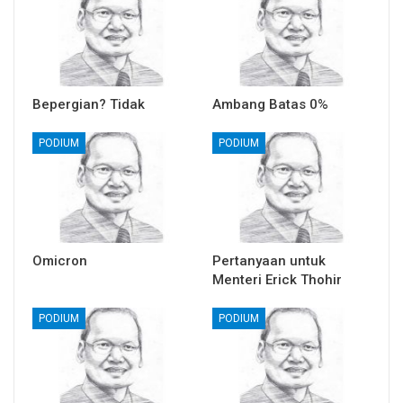
Bepergian? Tidak
Ambang Batas 0%
PODIUM
PODIUM
Omicron
Pertanyaan untuk
Menteri Erick Thohir
PODIUM
PODIUM