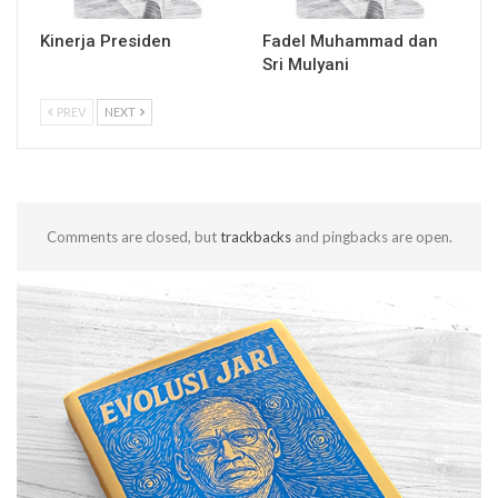
Kinerja Presiden
Fadel Muhammad dan
Sri Mulyani
PREV
NEXT
Comments are closed, but
trackbacks
and pingbacks are open.