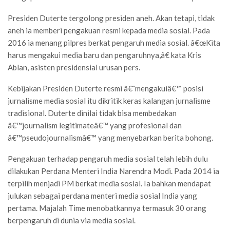
Presiden Duterte tergolong presiden aneh. Akan tetapi, tidak
aneh ia memberi pengakuan resmi kepada media sosial. Pada
2016 ia menang pilpres berkat pengaruh media sosial. â€œKita
harus mengakui media baru dan pengaruhnya,â€ kata Kris
Ablan, asisten presidensial urusan pers.
Kebijakan Presiden Duterte resmi â€˜mengakuiâ€™ posisi
jurnalisme media sosial itu dikritik keras kalangan jurnalisme
tradisional. Duterte dinilai tidak bisa membedakan
â€™journalism legitimateâ€™ yang profesional dan
â€™pseudojournalismâ€™ yang menyebarkan berita bohong.
Pengakuan terhadap pengaruh media sosial telah lebih dulu
dilakukan Perdana Menteri India Narendra Modi. Pada 2014 ia
terpilih menjadi PM berkat media sosial. Ia bahkan mendapat
julukan sebagai perdana menteri media sosial India yang
pertama. Majalah Time menobatkannya termasuk 30 orang
berpengaruh di dunia via media sosial.