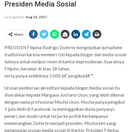
Presiden Media Sosial
Last updated
Aug 14, 2017
Share
PRESIDEN Filipina Rodrigo Duterte mengejutkan jurnalisme
tradisional karena memberi izin kepada bloger dan media sosial
lainnya untuk meliput resmi di kantor kepresidenan. Syaratnya
Filipino, berumur di atas 18 tahun,
serta punya sedikitnya 5.000 â€˜pengikutâ€™.
Urusan pemberian akreditasi kepada bloger/media sosial itu
diserahkan kepada Margaux Justiano Uson, yang lebih dikenal
dengan nama profesional Mocha Uson. Mocha punya pengikut
5 juta lebih di Facebook. Ia meninggalkan dunia penyanyi,
penari, dan model untuk terjun ke politik berkampanye
memenangkan Duterte menjadi presiden. Mocha kini yang
mengepalai urusan media sosial di Kantor Presiden Filipina.