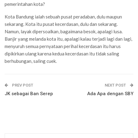
pemerintahan kota?
Kota Bandung ialah sebuah pusat peradaban, dulu maupun
sekarang. Kota itu pusat kecerdasan, dulu dan sekarang.
Namun, layak dipersoalkan, bagaimana besok, apalagi lusa.
Banjir yang melanda kota itu, apalagi kalau terjadi lagi dan lagi,
menyuruh semua pernyataan perihal kecerdasan itu harus
dipikirkan ulang karena kedua kecerdasan itu tidak saling
berhubungan, saling cuek.
PREV POST
NEXT POST
JK sebagai Ban Serep
Ada Apa dengan SBY