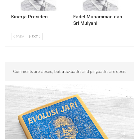
Kinerja Presiden
Fadel Muhammad dan
Sri Mulyani
PREV
NEXT
Comments are closed, but
trackbacks
and pingbacks are open.