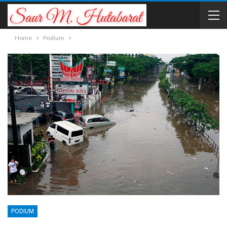
Home
Podium
PODIUM