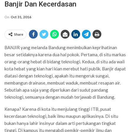
Banjir Dan Kecerdasan
On
Oct 31, 2016
Share
BANJIR yang melanda Bandung menimbulkan keprihatinan
besar setidaknya karena dua hal pokok. Pertama, di situ markas
orang-orang hebat di bidang teknologi. Kedua, di situ ada wali
kota hebat yang kian hari kian merebut hati publik. Banjir dapat
diatasi dengan teknologi, apakah itu mengeruk sungai,
membangun drainase, membuat waduk, membuat resapan air.
Sebutlah apa saja yang diperlukan dari sudut pandang
teknologi, semuanya dengan mudah terjawab di Bandung.
Kenapa? Karena di kota itu menjulang tinggi ITB, pusat
kecerdasan teknologi, baik ilmu maupun aplikasinya. Di situ
bukan hanya lahir insinyur dalam arti pertukangan tingkat
tinggi. Di kampus itu mengabdi pemikir-pemikir ilmu dan