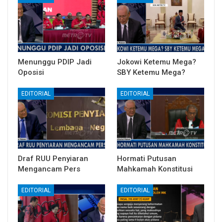
Menunggu PDIP Jadi
Jokowi Ketemu Mega?
Oposisi
SBY Ketemu Mega?
EDITORIAL
EDITORIAL
Draf RUU Penyiaran
Hormati Putusan
Mengancam Pers
Mahkamah Konstitusi
EDITORIAL
EDITORIAL