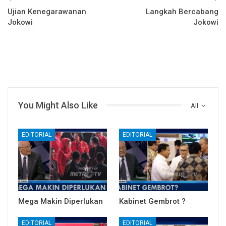
Ujian Kenegarawanan
Langkah Bercabang
Jokowi
Jokowi
You Might Also Like
All
EDITORIAL
EDITORIAL
Mega Makin Diperlukan
Kabinet Gembrot ?
EDITORIAL
EDITORIAL