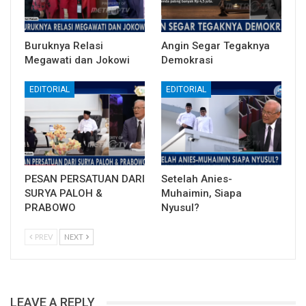
Buruknya Relasi
Angin Segar Tegaknya
Megawati dan Jokowi
Demokrasi
EDITORIAL
EDITORIAL
PESAN PERSATUAN DARI
Setelah Anies-
SURYA PALOH &
Muhaimin, Siapa
PRABOWO
Nyusul?
PREV
NEXT
LEAVE A REPLY