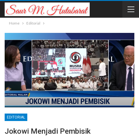
Home
Editorial
EDITORIAL
Jokowi Menjadi Pembisik