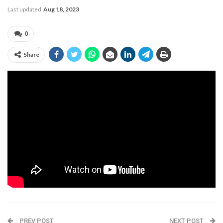
Last updated
Aug 18, 2023
0
Share
PREV POST
NEXT POST