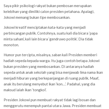
Saya pikir psikologi rakyat bukan pembosan merupakan
kelebihan yang dimiliki calon presiden petahana. Apalagi,
Jokowi memang bukan tipe membosankan.
Jokowi kreatif menciptakan kata-kata yang menjadi
perbincangan publik. Contohnya, suatu kali dia bicara ‘papa
minta saham’, kali lain bicara ‘gendruwo politik’. Dia tidak
monoton.
Humor pun tercipta, misalnya, saban kali Presiden memberi
hadiah sepeda kepada warga. Itu juga contoh betapa Jokowi
bukan presiden yang membosankan. Di antaranya hadiah
sepeda untuk anak sekolah yang bisa menjawab lima nama ikan
menjadi hiburan yang berkepanjangan di ruang publik. Maaf,
anak itu berulang menyebut ikan ‘kon…’. Padahal, yang dia
maksud ialah ikan ‘tongkol’.
Presiden Jokowi pun membuat rakyat tidak lagi bosan dan
menggerutu menempuh pantai utara Jawa. Presiden membuat