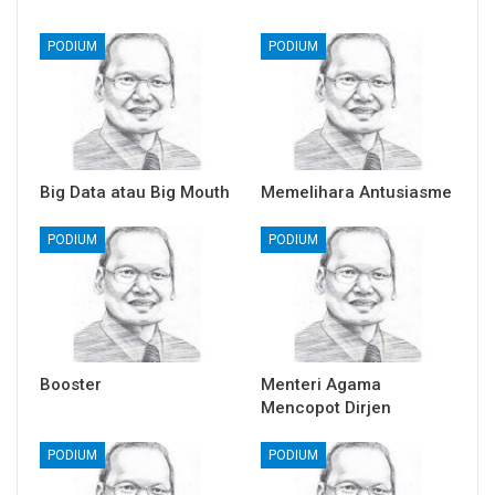
PODIUM
PODIUM
Big Data atau Big Mouth
Memelihara Antusiasme
PODIUM
PODIUM
Booster
Menteri Agama
Mencopot Dirjen
PODIUM
PODIUM