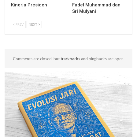
Kinerja Presiden
Fadel Muhammad dan
Sri Mulyani
PREV
NEXT
Comments are closed, but
trackbacks
and pingbacks are open.