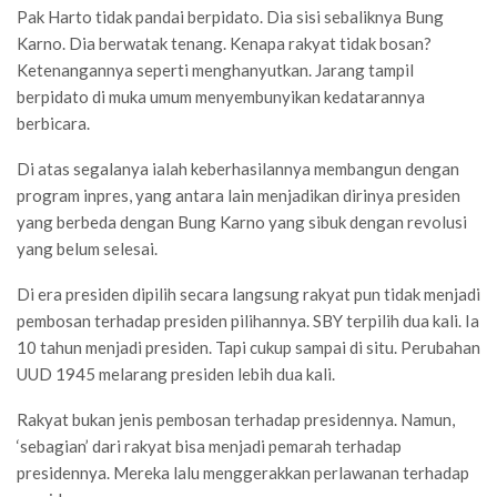
Pak Harto tidak pandai berpidato. Dia sisi sebaliknya Bung
Karno. Dia berwatak tenang. Kenapa rakyat tidak bosan?
Ketenangannya seperti menghanyutkan. Jarang tampil
berpidato di muka umum menyembunyikan kedatarannya
berbicara.
Di atas segalanya ialah keberhasilannya membangun dengan
program inpres, yang antara lain menjadikan dirinya presiden
yang berbeda dengan Bung Karno yang sibuk dengan revolusi
yang belum selesai.
Di era presiden dipilih secara langsung rakyat pun tidak menjadi
pembosan terhadap presiden pilihannya. SBY terpilih dua kali. Ia
10 tahun menjadi presiden. Tapi cukup sampai di situ. Perubahan
UUD 1945 melarang presiden lebih dua kali.
Rakyat bukan jenis pembosan terhadap presidennya. Namun,
‘sebagian’ dari rakyat bisa menjadi pemarah terhadap
presidennya. Mereka lalu menggerakkan perlawanan terhadap