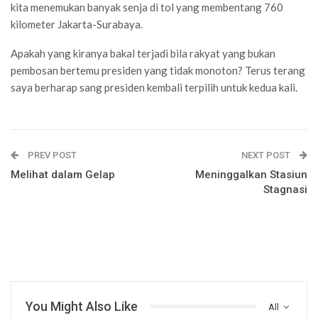
kita menemukan banyak senja di tol yang membentang 760
kilometer Jakarta-Surabaya.
Apakah yang kiranya bakal terjadi bila rakyat yang bukan
pembosan bertemu presiden yang tidak monoton? Terus terang
saya berharap sang presiden kembali terpilih untuk kedua kali.
PREV POST
NEXT POST
Melihat dalam Gelap
Meninggalkan Stasiun
Stagnasi
You Might Also Like
All