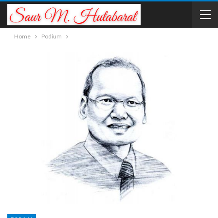
Home
Podium