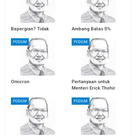
Bepergian? Tidak
Ambang Batas 0%
PODIUM
PODIUM
Omicron
Pertanyaan untuk
Menteri Erick Thohir
PODIUM
PODIUM