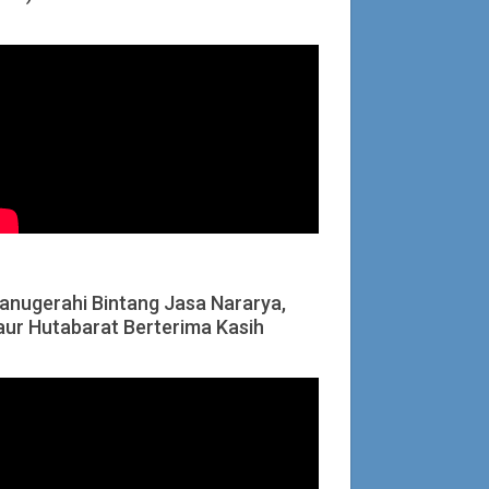
ianugerahi Bintang Jasa Nararya,
aur Hutabarat Berterima Kasih