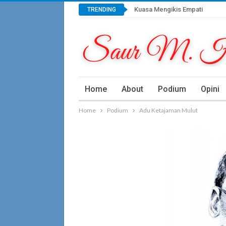
Kuasa Mengikis Empati
TRENDING
Home
About
Podium
Opini
Home
Podium
Adu Ketajaman Mulut