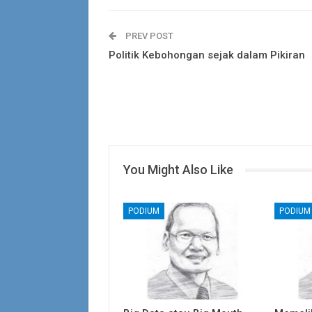
PREV POST
Politik Kebohongan sejak dalam Pikiran
You Might Also Like
PODIUM
PODIUM