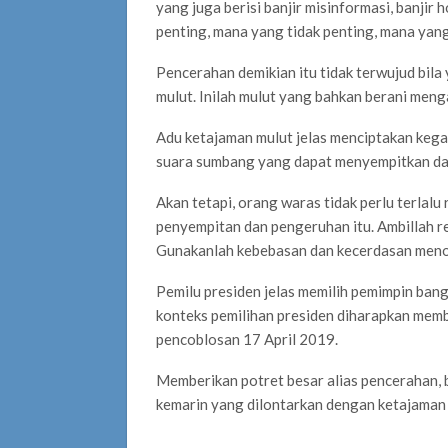
yang juga berisi banjir misinformasi, banji
penting, mana yang tidak penting, mana yan
Pencerahan demikian itu tidak terwujud bila
mulut. Inilah mulut yang bahkan berani meng
Adu ketajaman mulut jelas menciptakan kegad
suara sumbang yang dapat menyempitkan dan
Akan tetapi, orang waras tidak perlu terlal
penyempitan dan pengeruhan itu. Ambillah rem
Gunakanlah kebebasan dan kecerdasan menont
Pemilu presiden jelas memilih pemimpin bang
konteks pemilihan presiden diharapkan membe
pencoblosan 17 April 2019.
Memberikan potret besar alias pencerahan, b
kemarin yang dilontarkan dengan ketajaman 