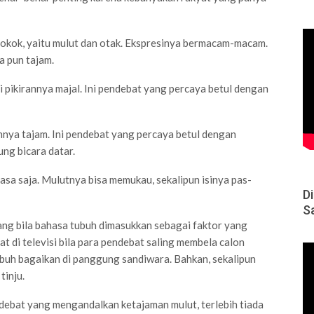
okok, yaitu mulut dan otak. Ekspresinya bermacam-macam.
a pun tajam.
 pikirannya majal. Ini pendebat yang percaya betul dengan
annya tajam. Ini pendebat yang percaya betul dengan
ng bicara datar.
asa saja. Mulutnya bisa memukau, sekalipun isinya pas-
D
S
ang bila bahasa tubuh dimasukkan sebagai faktor yang
 di televisi bila para pendebat saling membela calon
buh bagaikan di panggung sandiwara. Bahkan, sekalipun
tinju.
ndebat yang mengandalkan ketajaman mulut, terlebih tiada