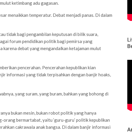
u mulut ketimbang adu gagasan.
sar menaikkan temperatur. Debat menjadi panas. Di dalam
au tidak bagi pengambilan keputusan di bilik suara,
L
agai forum pendidikan politik bagi pemirsa yang
B
irsa karena debat yang mengandalkan ketajaman mulut
mberikan pencerahan. Pencerahan kepublikan kian
jir informasi yang tidak terpisahkan dengan banjir hoaks,
wabnya, yang suram, yang buram, bahkan yang bohong di
iranya bukan mesin, bukan robot politik yang hanya
-orang bermartabat, yaitu ‘guru-guru’ politik kepublikan
rahkan cakrawala anak bangsa. Di dalam banjir informasi
Ar