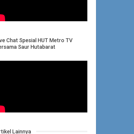
ive Chat Spesial HUT Metro TV
ersama Saur Hutabarat
tikel Lainnya