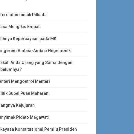
ferendum untuk Pilkada
asa Mengikis Empati
lihnya Kepercayaan pada MK
ngerem Ambisi-Ambisi Hegemonik
akah Anda Orang yang Sama dengan
belumnya?
nteri Mengontrol Menteri
litik Supel Puan Maharani
langnya Kejujuran
nyimak Pidato Megawati
kayasa Konstitusional Pemilu Presiden