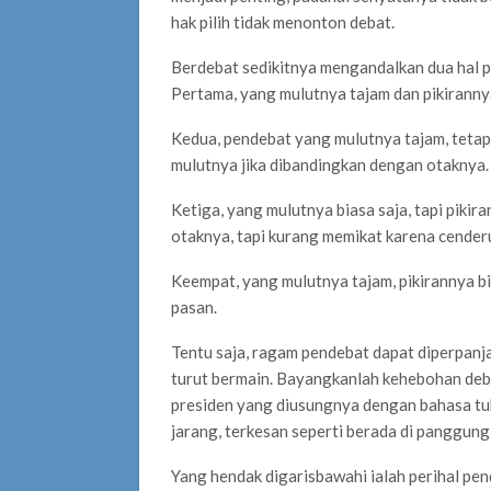
hak pilih tidak menonton debat.
Berdebat sedikitnya mengandalkan dua hal p
Pertama, yang mulutnya tajam dan pikiranny
Kedua, pendebat yang mulutnya tajam, tetapi
mulutnya jika dibandingkan dengan otaknya.
Ketiga, yang mulutnya biasa saja, tapi pikir
otaknya, tapi kurang memikat karena cenderu
Keempat, yang mulutnya tajam, pikirannya bi
pasan.
Tentu saja, ragam pendebat dapat diperpanj
turut bermain. Bayangkanlah kehebohan debat
presiden yang diusungnya dengan bahasa tu
jarang, terkesan seperti berada di panggung 
Yang hendak digarisbawahi ialah perihal pe