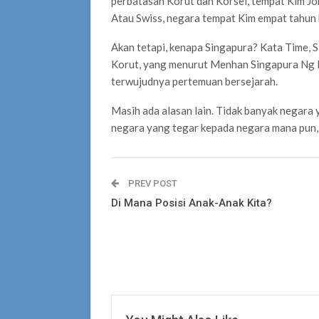
perbatasan Korut dan Korsel, tempat Kim Jon
Atau Swiss, negara tempat Kim empat tahun b
Akan tetapi, kenapa Singapura? Kata Time, 
Korut, yang menurut Menhan Singapura Ng E
terwujudnya pertemuan bersejarah.
Masih ada alasan lain. Tidak banyak negara 
negara yang tegar kepada negara mana pun, 
PREV POST
Di Mana Posisi Anak-Anak Kita?