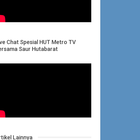
ive Chat Spesial HUT Metro TV
ersama Saur Hutabarat
tikel Lainnya