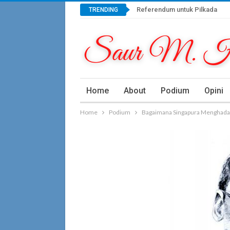
Referendum untuk Pilkada
TRENDING
Home
About
Podium
Opini
Home
Podium
Bagaimana Singapura Menghada