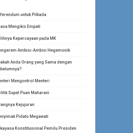
ferendum untuk Pilkada
asa Mengikis Empati
lihnya Kepercayaan pada MK
ngerem Ambisi-Ambisi Hegemonik
akah Anda Orang yang Sama dengan
belumnya?
nteri Mengontrol Menteri
litik Supel Puan Maharani
langnya Kejujuran
nyimak Pidato Megawati
kayasa Konstitusional Pemilu Presiden