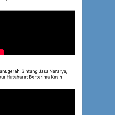
ianugerahi Bintang Jasa Nararya,
aur Hutabarat Berterima Kasih