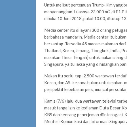
Untuk meliput pertemuan Trump-Kim yang be
menyenangkan. Luasnya 23.000 m2 di F1 Pit 
dibuka 10 Juni 2018, pukul 10.00, ditutup 13
Media center itu dilayani 300 orang petugas
berbahasa mandarin. Media center itu bukan
bersantap. Tersedia 45 macam makanan dari 
Thailand, Korea, Jepang, Tiongkok, India, Pran
masakan Timur Tengah) untuk makan siang d
Singapura, yaitu laksa yang dihidangkan pan
Makan itu perlu, tapi 2.500 wartawan terdaf
Korea, dan AS–ke sana bukan untuk makan, me
perspektif kebebasan pers, muncul persoalan
Kamis (7/6) lalu, dua wartawan televisi te
masuk tanpa izin ke kediaman Duta Besar Kor
KBS dan seorang penerjemah diinterogasi. Ke
Menteri Komunikasi dan Informasi Singapur