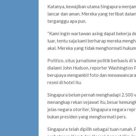
Katanya, kewajiban utama Singapura menjam
lancar dan aman. Mereka yang terlibat dala
terganggu apa pun.
“Kami ingin wartawan asing dapat bekerja d
luar, tentu saja kami berharap mereka mengh
akal. Mereka yang tidak menghormati hukum 
Politico, situs jurnalisme politik berbasis di
dialami John Hudson, reporter Washington Po
berupaya mengambil foto dan mewawancarai 
resmi di hotel itu.
Singapura belum pernah menghadapi 2.500 
menangkap rekan sejawat itu, besar kemungki
jelas negara otoriter, Singapura negara rep
bukan presiden yang menghormati pers.
Singapura telah dipilih sebagai tuan rumah. Pa