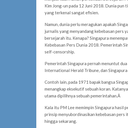
Kim Jong-un pada 12 Juni 2018. Dunia pun 
yang terkenal sangat efisien.
Namun, dunia perlu meragukan apakah Sing
jurnalis yang menyandang kebebasan pers ya
bersejarah itu. Kenapa? Singapura menempat
Kebebasan Pers Dunia 2018. Pemerintah Sing
self-censorship.
Pemerintah Singapura pernah menuntut dua 
International Herald Tribune, dan Singapur
Contoh lain, pada 1971 bapak bangsa Singa
menangkap eksekutif sebuah koran. Katanya,
utama dipilihnya sebuah pemerintahan.
Â
Kala itu PM Lee memimpin Singapura hasil p
prinsip menyubordinasikan kebebasan pers 
hingga sekarang.